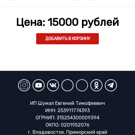
Цена:
15000
рублей
ДОБАВИТЬ В КОРЗИНУ
ИП Шумал Евгений Тимофеевич
ИНН: 253911774393
ОГРНИП: 315254300009394
ОКПО: 0201952076
г. Владивосток, Приморский край