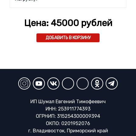
Цена:
45000
рублей
ДОБАВИТЬ В КОРЗИНУ
ИП Шумал Евгений Тимофеевич
ИНН: 253911774393
ОГРНИП: 315254300009394
ОКПО: 0201952076
г. Владивосток, Приморский край