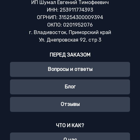
ИП Шумал Евгений Тимофеевич
ИНН: 253911774393
ОГРНИП: 315254300009394
ОКПО: 0201952076
г. Владивосток, Приморский край
Ул. Днепровская 92, стр 3
ПЕРЕД ЗАКАЗОМ
Вопросы и ответы
Блог
Отзывы
ЧТО И КАК?
О нас