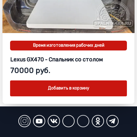
Время изготовления
рабочих дней
Lexus GX470 - Спальник со столом
70000 руб.
Добавить в корзину